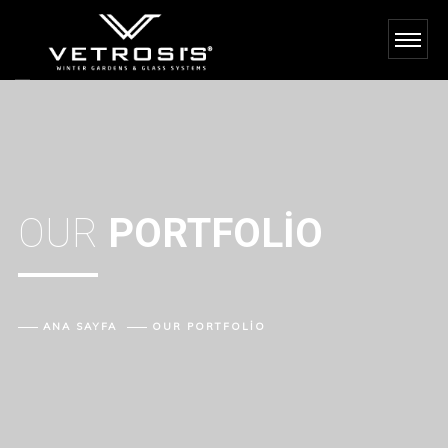
OUR
PORTFOLIO
ANA SAYFA
OUR
PORTFOLIO