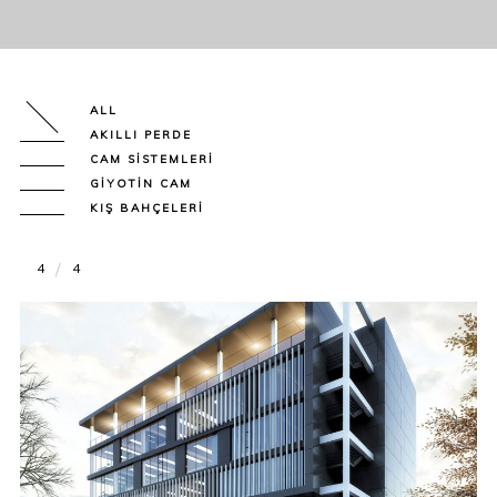
ALL
AKILLI PERDE
CAM SISTEMLERI
GIYOTIN CAM
KIŞ BAHÇELERI
4
4