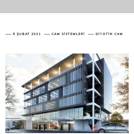
5 ŞUBAT 2021
CAM SISTEMLERI
GIYOTIN CAM