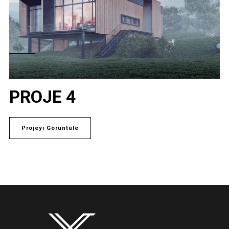
PROJE 4
Projeyi Görüntüle