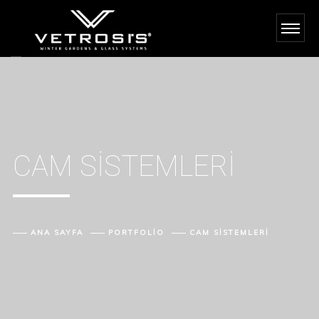
CAM SISTEMLERI
ANA SAYFA
PORTFOLIO
CAM SISTEMLERI