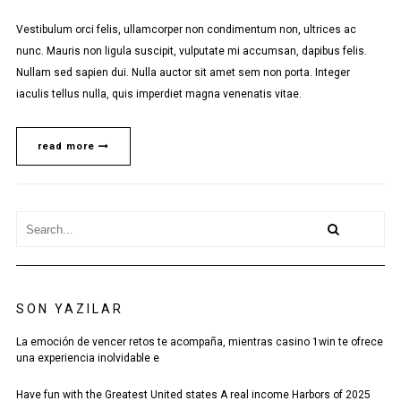
Vestibulum orci felis, ullamcorper non condimentum non, ultrices ac
nunc. Mauris non ligula suscipit, vulputate mi accumsan, dapibus felis.
Nullam sed sapien dui. Nulla auctor sit amet sem non porta. Integer
iaculis tellus nulla, quis imperdiet magna venenatis vitae.
read more
SON YAZILAR
La emoción de vencer retos te acompaña, mientras casino 1win te ofrece
una experiencia inolvidable e
Have fun with the Greatest United states A real income Harbors of 2025