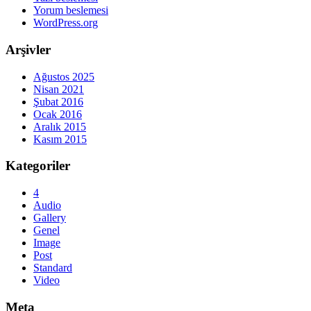
Yorum beslemesi
WordPress.org
Arşivler
Ağustos 2025
Nisan 2021
Şubat 2016
Ocak 2016
Aralık 2015
Kasım 2015
Kategoriler
4
Audio
Gallery
Genel
Image
Post
Standard
Video
Meta