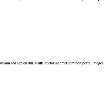
Nullam sed sapien dui. Nulla auctor sit amet sem non porta. Integer