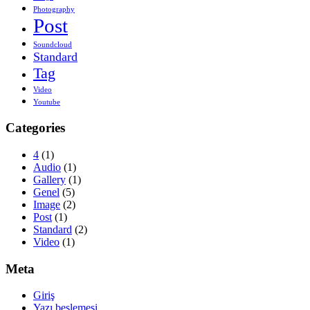
Photography
Post
Soundcloud
Standard
Tag
Video
Youtube
Categories
4
(1)
Audio
(1)
Gallery
(1)
Genel
(5)
Image
(2)
Post
(1)
Standard
(2)
Video
(1)
Meta
Giriş
Yazı beslemesi