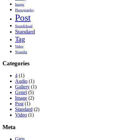
Image
Photography
Post
Soundcloud
Standard
Tag
Video
Youtube
Categories
4
(1)
Audio
(1)
Gallery
(1)
Genel
(5)
Image
(2)
Post
(1)
Standard
(2)
Video
(1)
Meta
Giriş