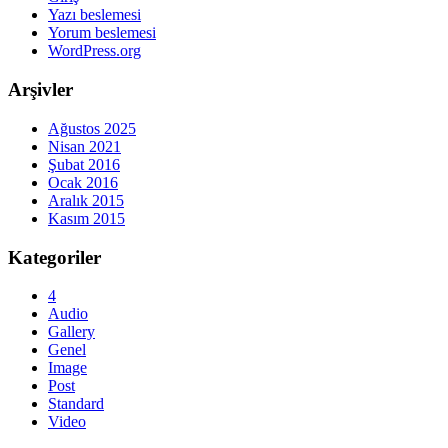
Yazı beslemesi
Yorum beslemesi
WordPress.org
Arşivler
Ağustos 2025
Nisan 2021
Şubat 2016
Ocak 2016
Aralık 2015
Kasım 2015
Kategoriler
4
Audio
Gallery
Genel
Image
Post
Standard
Video