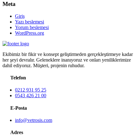
Meta
Giriş
Yazı beslemesi
Yorum beslemesi
WordPress.org
Ekibimiz bir fikir ve konsept geliştirmeden gerçekleştirmeye kadar
her şeyi devralır. Geleneklere inanıyoruz ve onları yeniliklerimize
dahil ediyoruz. Müşteri, projenin ruhudur.
Telefon
0212 931 95 25
0543 426 21 00
E-Posta
info@vetrosis.com
Adres