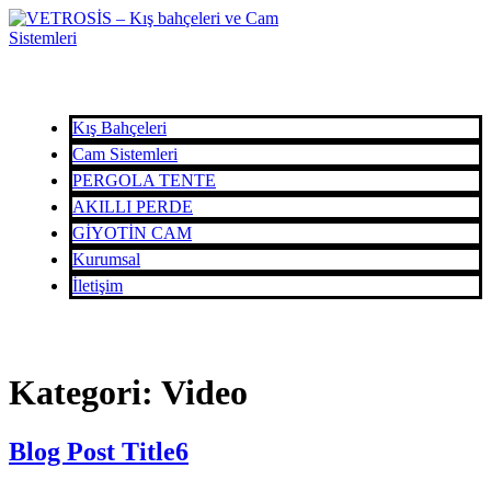
Kış Bahçeleri
Cam Sistemleri
PERGOLA TENTE
AKILLI PERDE
GİYOTİN CAM
Kurumsal
İletişim
Kategori:
Video
Blog Post
Title
6