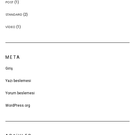
(1)
POST
(2)
STANDARD
(1)
VIDEO
META
Giriş
Yazı beslemesi
Yorum beslemesi
WordPress.org