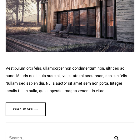
Vestibulum orci felis, ullamcorper non condimentum non, ultrices ac
nunc. Mauris non ligula suscipit, vulputate mi accumsan, dapibus felis.
Nullam sed sapien dui. Nulla auctor sit amet sem non porta. Integer
iaculis tellus nulla, quis imperdiet magna venenatis vitae.
read more