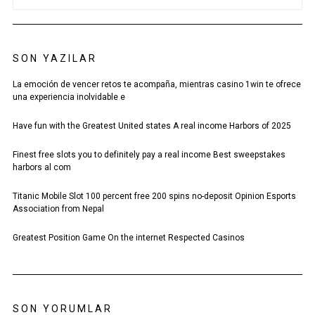
SON YAZILAR
La emoción de vencer retos te acompaña, mientras casino 1win te ofrece
una experiencia inolvidable e
Have fun with the Greatest United states A real income Harbors of 2025
Finest free slots you to definitely pay a real income Best sweepstakes
harbors al com
Titanic Mobile Slot 100 percent free 200 spins no-deposit Opinion Esports
Association from Nepal
Greatest Position Game On the internet Respected Casinos
SON YORUMLAR