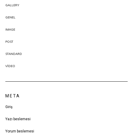
GALLERY
GENEL
IMAGE
POST
STANDARD
VIDEO
META
Giriş
Yazı beslemesi
Yorum beslemesi