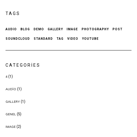
TAGS
AUDIO
BLOG
DEMO
GALLERY
IMAGE
PHOTOGRAPHY
POST
SOUNDCLOUD
STANDARD
TAG
VIDEO
YOUTUBE
CATEGORIES
(1)
4
(1)
AUDIO
(1)
GALLERY
(5)
GENEL
(2)
IMAGE