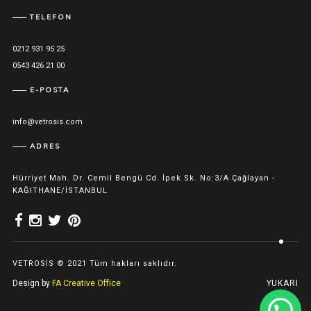
TELEFON
0212 931 95 25
0543 426 21 00
E-POSTA
info@vetrosis.com
ADRES
Hürriyet Mah. Dr. Cemil Bengü Cd. İpek Sk. No:3/A Çağlayan -
KAĞITHANE/İSTANBUL
VETROSİS © 2021 Tüm hakları saklıdır.
Design by
FA Creative Office
YUKARI