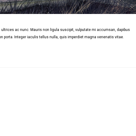
ultrices ac nunc. Mauris non ligula suscipit, vulputate mi accumsan, dapibus
n porta. Integer iaculis tellus nulla, quis imperdiet magna venenatis vitae.