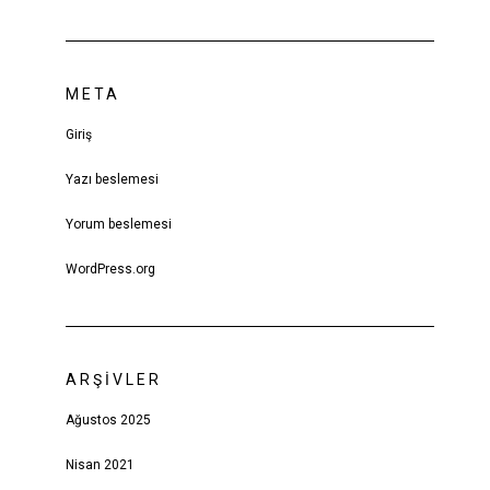
META
Giriş
Yazı beslemesi
Yorum beslemesi
WordPress.org
ARŞIVLER
Ağustos 2025
Nisan 2021