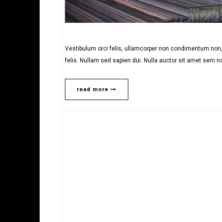
Vestibulum orci felis, ullamcorper non condimentum non, 
felis. Nullam sed sapien dui. Nulla auctor sit amet sem no
read more