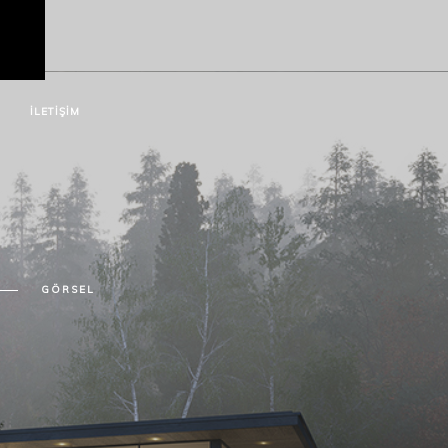
İLETIŞIM
GÖRSEL