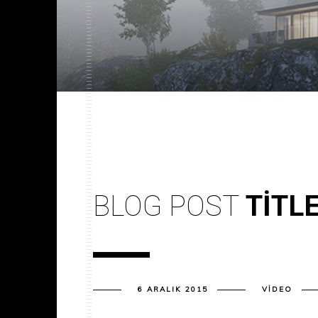
BLOG POST
TITL
6 ARALIK 2015
VIDEO