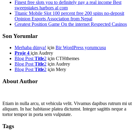
Finest free slots you to definitely pay a real income Best
sweepstakes harbors al com
Titanic Mobile Slot 100 percent free 200 spins no-deposit
Opinion Esports Association from Nepal
Greatest Position Game On the internet Respected Casinos
Son Yorumlar
Merhaba dünya!
için
Bir WordPress yorumcusu
Proje 4
için
Audrey
Blog Post
Title
2
için
CTHthemes
Blog Post
Title
2
için
Audrey
Blog Post
Title
2
için
Mery
About Author
Etiam in nulla arcu, ut vehicula velit. Vivamus dapibus rutrum mi ut
aliquam. In hac habitasse platea dictumst. Integer sagittis neque a
tortor tempor in porta sem vulputate.
Tags